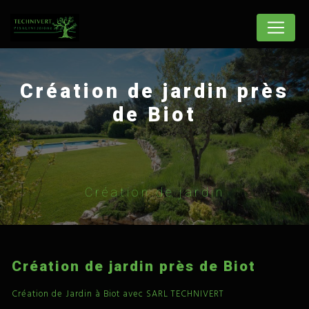
Panneau de gestion des cookies
Création de jardin près
de Biot
Création de jardin
Création de jardin près de Biot
Création de Jardin à Biot avec SARL TECHNIVERT