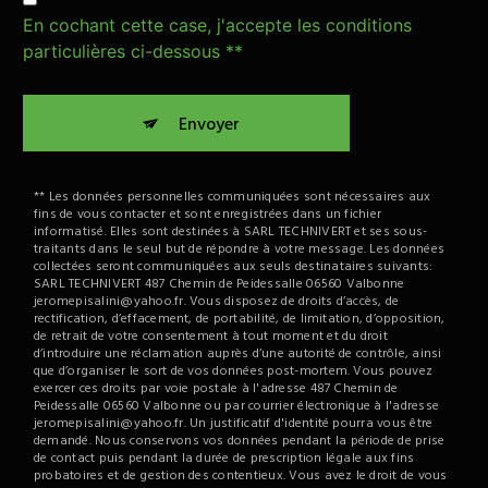
En cochant cette case, j'accepte les conditions
particulières ci-dessous **
Envoyer
** Les données personnelles communiquées sont nécessaires aux
fins de vous contacter et sont enregistrées dans un fichier
informatisé. Elles sont destinées à SARL TECHNIVERT et ses sous-
traitants dans le seul but de répondre à votre message. Les données
collectées seront communiquées aux seuls destinataires suivants:
SARL TECHNIVERT 487 Chemin de Peidessalle 06560 Valbonne
jeromepisalini@yahoo.fr. Vous disposez de droits d’accès, de
rectification, d’effacement, de portabilité, de limitation, d’opposition,
de retrait de votre consentement à tout moment et du droit
d’introduire une réclamation auprès d’une autorité de contrôle, ainsi
que d’organiser le sort de vos données post-mortem. Vous pouvez
exercer ces droits par voie postale à l'adresse 487 Chemin de
Peidessalle 06560 Valbonne ou par courrier électronique à l'adresse
jeromepisalini@yahoo.fr. Un justificatif d'identité pourra vous être
demandé. Nous conservons vos données pendant la période de prise
de contact puis pendant la durée de prescription légale aux fins
probatoires et de gestion des contentieux. Vous avez le droit de vous