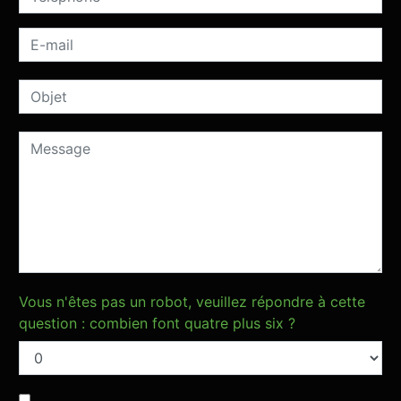
Vous n'êtes pas un robot, veuillez répondre à cette
question : combien font quatre plus six ?