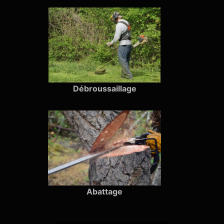
Débroussaillage
Abattage