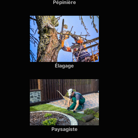
Pépinière
Élagage
Paysagiste