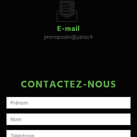
E-mail
jeromepisalini@yahoo.fr
CONTACTEZ-NOUS