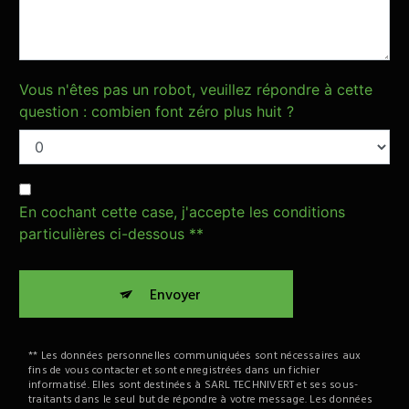
Vous n'êtes pas un robot, veuillez répondre à cette
question : combien font zéro plus huit ?
En cochant cette case, j'accepte les conditions
particulières ci-dessous **
Envoyer
** Les données personnelles communiquées sont nécessaires aux
fins de vous contacter et sont enregistrées dans un fichier
informatisé. Elles sont destinées à SARL TECHNIVERT et ses sous-
traitants dans le seul but de répondre à votre message. Les données