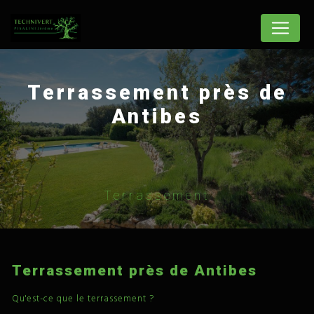
Panneau de gestion des cookies
Terrassement près de
Antibes
Terrassement
Terrassement près de Antibes
Qu'est-ce que le terrassement ?