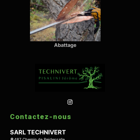
Abattage
Contactez-nous
SARL TECHNIVERT
487 Chemin de Peidessalle