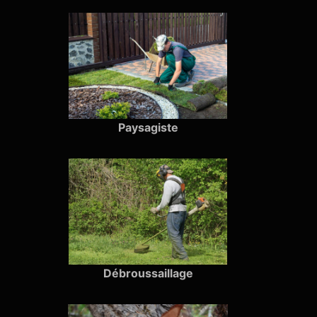
Paysagiste
Débroussaillage