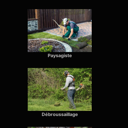
Paysagiste
Débroussaillage