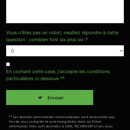
Vous n'êtes pas un robot, veuillez répondre à cette
question : combien font six plus six ?
En cochant cette case, j'accepte les conditions
particulières ci-dessous **
Envoyer
** Les données personnelles communiquées sont nécessaires aux
fins de vous contacter et sont enregistrées dans un fichier
informatisé. Elles sont destinées à SARL TECHNIVERT et ses sous-